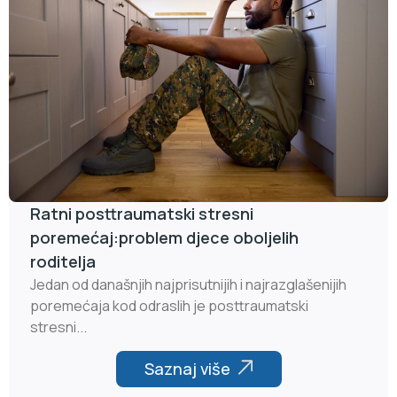
Ratni posttraumatski stresni
poremećaj:problem djece oboljelih
roditelja
Jedan od današnjih najprisutnijih i najrazglašenijih
poremećaja kod odraslih je posttraumatski
stresni...
Saznaj više