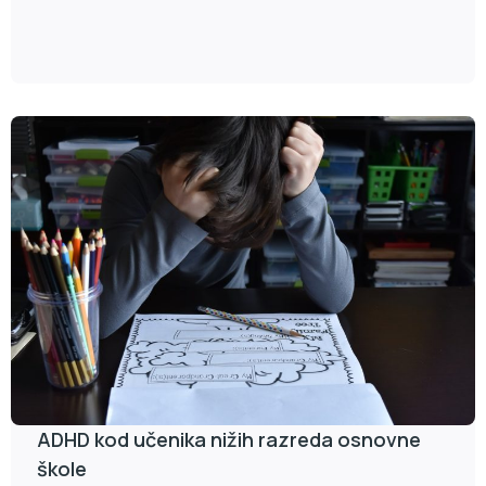
ADHD kod učenika nižih razreda osnovne
škole