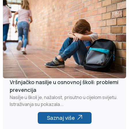
Vršnjačko nasilje u osnovnoj školi: problemi
prevencija
Nasilje u školi je, nažalost, prisutno u cijelom svijetu.
Istraživanja su pokazala...
Saznaj više