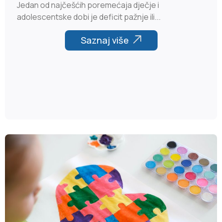
Jedan od najčešćih poremećaja dječje i
adolescentske dobi je deficit pažnje ili...
Saznaj više