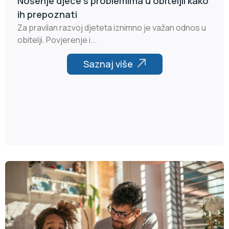
Nošenje djece s problemima u obiteljii kako
ih prepoznati
Za pravilan razvoj djeteta iznimno je važan odnos u
obitelji. Povjerenje i...
Saznaj više