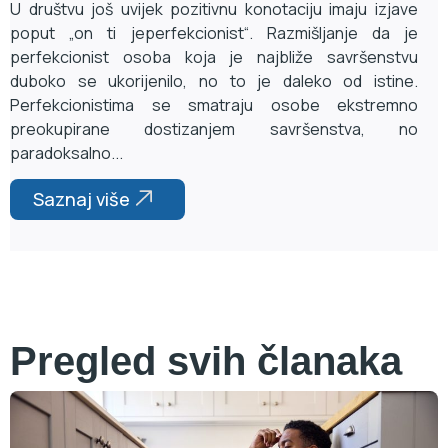
U društvu još uvijek pozitivnu konotaciju imaju izjave
poput „on ti jeperfekcionist“. Razmišljanje da je
perfekcionist osoba koja je najbliže savršenstvu
duboko se ukorijenilo, no to je daleko od istine.
Perfekcionistima se smatraju osobe ekstremno
preokupirane dostizanjem savršenstva, no
paradoksalno...
Saznaj više
Pregled svih članaka