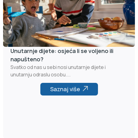
Unutarnje dijete: osjeća li se voljeno ili
napušteno?
Svatko od nas u sebi nosi unutarnje dijete i
unutarnju odraslu osobu....
Saznaj više