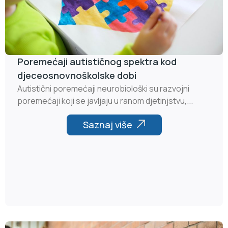
Poremećaji autističnog spektra kod
djeceosnovnoškolske dobi
Autistični poremećaji neurobiološki su razvojni
poremećaji koji se javljaju u ranom djetinjstvu,...
Saznaj više