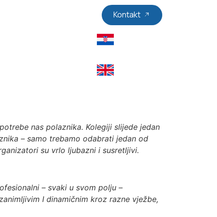
Kontakt
otrebe nas polaznika. Kolegiji slijede jedan
olaznika – samo trebamo odabrati jedan od
zatori su vrlo ljubazni i susretljivi.
ofesionalni – svaki u svom polju –
zanimljivim I dinamičnim kroz razne vježbe,