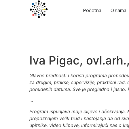
Početna
O nama
Iva Pigac, ovl.arh
Glavne prednosti i koristi programa propedeut
za drugim, prakse, supervizije, praktični rad
ponuđenih datuma. Sve je pregledno i jasno. P
…
Program ispunjava moje ciljeve i očekivanja. 
prepoznajem velik trud i nastojanja da od sv
upitnike, video klipove, informirajući nas o 