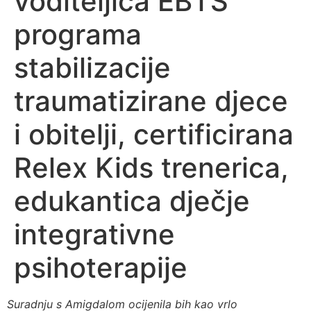
voditeljica EBTS
programa
stabilizacije
traumatizirane djece
i obitelji, certificirana
Relex Kids trenerica,
edukantica dječje
integrativne
psihoterapije
Suradnju s Amigdalom ocijenila bih kao vrlo