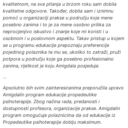
kvalitetnom, na sva pitanja u brzom roku sam dobila
kvalitetne odgovore. Također, dobila sam i iznimnu
pomoć u organizaciji prakse u području koje mene
posebno zanima i to je za mene osobno prilika za
neprocjenjivo iskustvo i znanje koje mi koristi i u
osobnom i u poslovnom aspektu. Takav pristup u kojem
se u programu edukacije prepoznaju preferencije
pojedinog polaznika te mu se, ukoliko to zatraži, pruži
potpora u području koje ga posebno profesionalno
zanima, rijetkost je koju Amigdala posjeduje.
…
Apsolutno bih svim zainteresiranima preporučila upravo
Amigdalin program edukacije propedeutike
psihoterapije. Zbog načina rada, predanosti i
dostupnosti profesora, organizacije prakse. Amigdalin
program omogućuje polaznicima da od edukacije iz
Propedeutike psihoterapije dobiju maksimum.