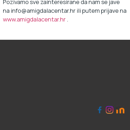
Pozivamo sve zainteresirane da nam se jave
na info@amigdalacentar.hr ili putem prijave na
www.amigdalacentar.hr
.