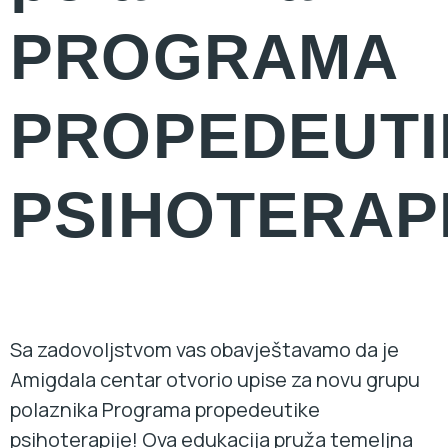
PROGRAMA
PROPEDEUTI
PSIHOTERAP
Sa zadovoljstvom vas obavještavamo da je
Amigdala centar otvorio upise za novu grupu
polaznika Programa propedeutike
psihoterapije! Ova edukacija pruža temeljna