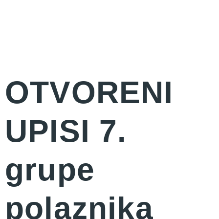
OTVORENI
UPISI 7.
grupe
polaznika