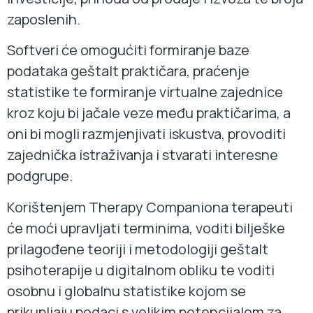
zaposlenih.
Softveri će omogućiti formiranje baze
podataka geštalt praktičara, praćenje
statistike te formiranje virtualne zajednice
kroz koju bi jačale veze među praktičarima, a
oni bi mogli razmjenjivati iskustva, provoditi
zajednička istraživanja i stvarati interesne
podgrupe.
Korištenjem Therapy Companiona terapeuti
će moći upravljati terminima, voditi bilješke
prilagođene teoriji i metodologiji geštalt
psihoterapije u digitalnom obliku te voditi
osobnu i globalnu statistike kojom se
prikupljaju podaci s velikim potencijalom za