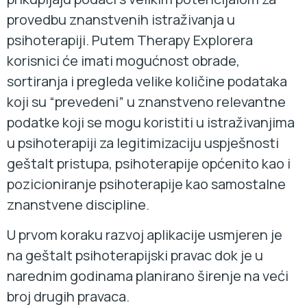
provedbu znanstvenih istraživanja u
psihoterapiji. Putem Therapy Explorera
korisnici će imati mogućnost obrade,
sortiranja i pregleda velike količine podataka
koji su “prevedeni” u znanstveno relevantne
podatke koji se mogu koristiti u istraživanjima
u psihoterapiji za legitimizaciju uspješnosti
geštalt pristupa, psihoterapije općenito kao i
pozicioniranje psihoterapije kao samostalne
znanstvene discipline.
U prvom koraku razvoj aplikacije usmjeren je
na geštalt psihoterapijski pravac dok je u
narednim godinama planirano širenje na veći
broj drugih pravaca.