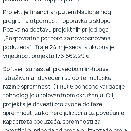
Projekt je financiran putem Nacionalnog
programa otpornosti i oporavka u sklopu
Poziva na dostavu projektnih prijedloga
„Bespovratne potpore za novoosnovana
poduzeća“. Traje 24 mjeseca, a ukupna je
vrijednost projekta 176.562,29 €
Softveri su nastali provedbom in-house
istraživanja i dovedeni su do tehnološke
razine spremnosti (TRL) 5 odnosno validacije
tehnologije u relevantnom okruženju. Cilj
projekta je dovesti proizvode do faze
spremnosti za komercijalizaciju uz povećanje
kapaciteta poduzeća, spremnosti za
investicije, prihoda od prodaje i izvoza te broja