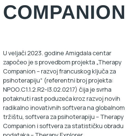
COMPANION
U veljači 2023. godine Amigdala centar
započeo je s provedbom projekta „Therapy
Companion – razvoj francuskog ključa za
psihoterapiju“ (referentni broj projekta:
NPOO.C1.1.2.R2-I3.02.0217) čija je svrha
potaknuti rast poduzeća kroz razvoj novih
radikalno inovativnih softvera na globalnom
tržištu, softvera za psihoterapiju – Therapy
Companion i softvera za statističku obradu
podataka – Therapy Explorer.