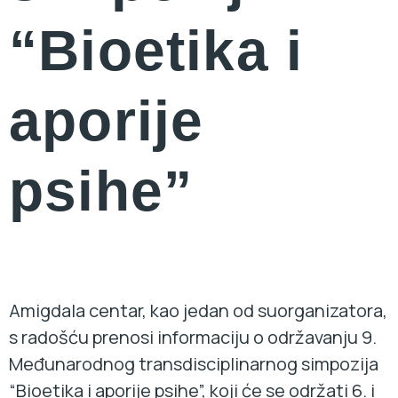
“Bioetika i
aporije
psihe”
Amigdala centar, kao jedan od suorganizatora,
s radošću prenosi informaciju o održavanju 9.
Međunarodnog transdisciplinarnog simpozija
“Bioetika i aporije psihe”, koji će se održati 6. i