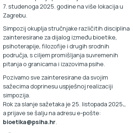
7. studenoga 2025. godine na više lokacija u
Zagrebu.
Simpozij okuplja stručnjake različitih disciplina
zainteresirane za dijalog između bioetike,
psihoterapije, filozofije i drugih srodnih
područja, s ciljem promišljanja suvremenih
pitanja o granicama i izazovima psihe.
Pozivamo sve zainteresirane da svojim
sažecima doprinesu uspješnoj realizaciji
simpozija.
Rok za slanje sažetaka je 25. listopada 2025
.
,
a prijave se šalju na adresu e-pošte:
bioetika@psiha.hr
.