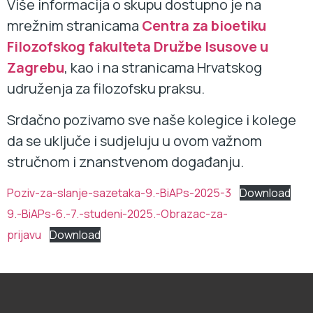
Više informacija o skupu dostupno je na
mrežnim stranicama
Centra za bioetiku
Filozofskog fakulteta Družbe Isusove u
Zagrebu
, kao i na stranicama Hrvatskog
udruženja za filozofsku praksu.
Srdačno pozivamo sve naše kolegice i kolege
da se uključe i sudjeluju u ovom važnom
stručnom i znanstvenom događanju.
Poziv-za-slanje-sazetaka-9.-BiAPs-2025-3
Download
9.-BiAPs-6.-7.-studeni-2025.-Obrazac-za-
prijavu
Download