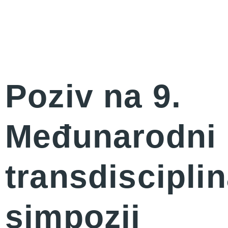
Poziv na 9.
Međunarodni
transdisciplin
simpozij